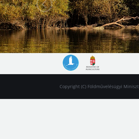
Copyright (C) Földművelésügyi Miniszté