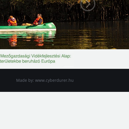
Made by:
www.cyberdurer.hu