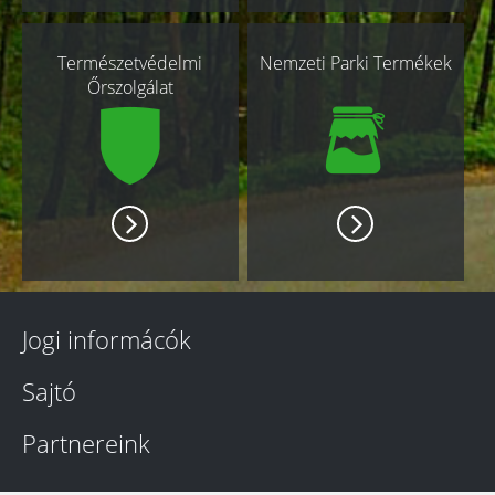
Természetvédelmi
Nemzeti Parki Termékek
Őrszolgálat
Jogi informácók
Sajtó
Partnereink