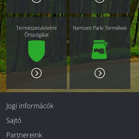
Természetvédelmi
Nemzeti Parki Termékek
Őrszolgálat
Jogi informácók
Sajtó
Partnereink