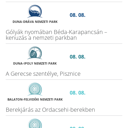
08. 08.
DUNA-DRÁVA NEMZETI PARK
Gólyák nyomában Béda-Karapancsán –
kenuzás a nemzeti parkban
08. 08.
DUNA-IPOLY NEMZETI PARK
A Gerecse szentélye, Pisznice
08. 08.
BALATON-FELVIDÉKI NEMZETI PARK
Berekjárás az Ordacsehi-berekben