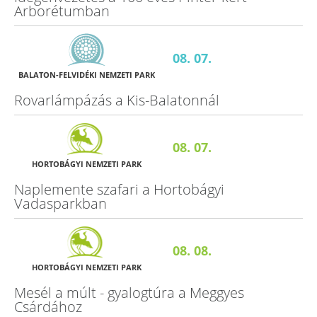
Arborétumban
08. 07.
BALATON-FELVIDÉKI NEMZETI PARK
Rovarlámpázás a Kis-Balatonnál
08. 07.
HORTOBÁGYI NEMZETI PARK
Naplemente szafari a Hortobágyi
Vadasparkban
08. 08.
HORTOBÁGYI NEMZETI PARK
Mesél a múlt - gyalogtúra a Meggyes
Csárdához