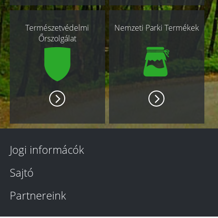
Természetvédelmi
Nemzeti Parki Termékek
Őrszolgálat
Jogi informácók
Sajtó
Partnereink