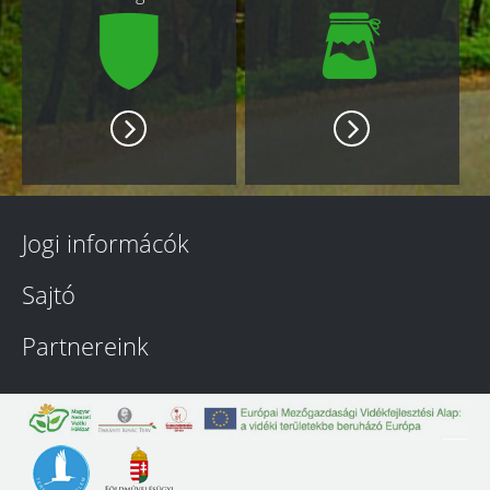
Jogi informácók
Sajtó
Partnereink