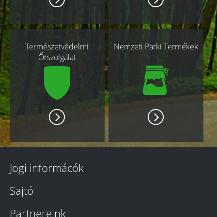
Természetvédelmi
Nemzeti Parki Termékek
Őrszolgálat
Jogi informácók
Sajtó
Partnereink