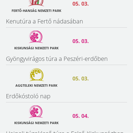
05. 03.
FERTŐ-HANSÁG NEMZETI PARK
Kenutúra a Fertő nádasában
05. 03.
KISKUNSÁGI NEMZETI PARK
Gyöngyvirágos túra a Peszéri-erdőben
05. 03.
AGGTELEKI NEMZETI PARK
Erdőkóstoló nap
05. 04.
KISKUNSÁGI NEMZETI PARK