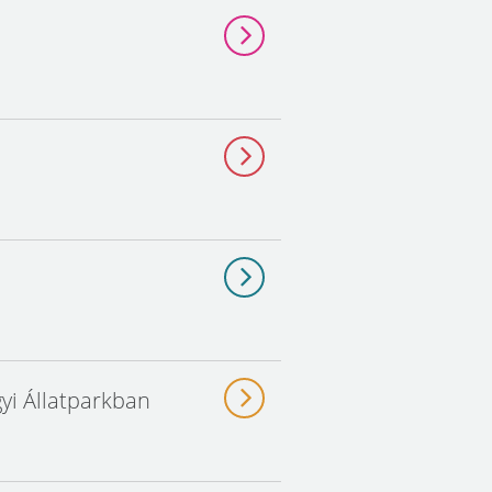
yi Állatparkban