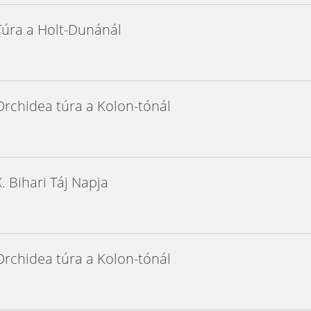
Túra a Holt-Dunánál
Orchidea túra a Kolon-tónál
X. Bihari Táj Napja
Orchidea túra a Kolon-tónál