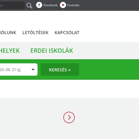
Facebook
Youtube
RÓLUNK
LETÖLTÉSEK
KAPCSOLAT
HELYEK
ERDEI ISKOLÁK
KERESÉS »