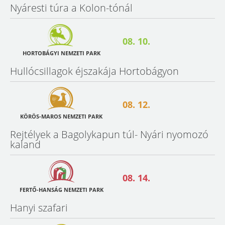
Nyáresti túra a Kolon-tónál
08. 10.
HORTOBÁGYI NEMZETI PARK
Hullócsillagok éjszakája Hortobágyon
08. 12.
KÖRÖS-MAROS NEMZETI PARK
Rejtélyek a Bagolykapun túl- Nyári nyomozó
kaland
08. 14.
FERTŐ-HANSÁG NEMZETI PARK
Hanyi szafari