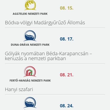
08. 15.
AGGTELEKI NEMZETI PARK
Bódva-völgyi Madárgyűrűző Állomás
08. 17.
DUNA-DRÁVA NEMZETI PARK
Gólyák nyomában Béda-Karapancsán –
kenuzás a nemzeti parkban
08. 21.
FERTŐ-HANSÁG NEMZETI PARK
Hanyi szafari
08. 24.