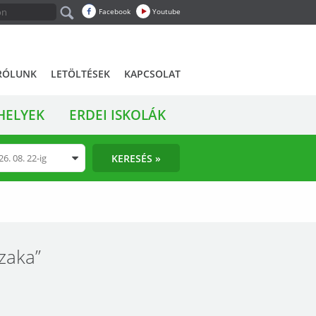
Facebook
Youtube
RÓLUNK
LETÖLTÉSEK
KAPCSOLAT
HELYEK
ERDEI ISKOLÁK
KERESÉS »
zaka”