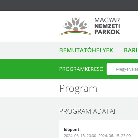
ALMENÜ
Magyar Nemzeti
BEMUTATÓHELYEK
BAR
Parkok
PROGRAMKERESŐ
Megye vála
Program
PROGRAM ADATAI
Időpont:
2024. 06. 15. 20:00- 2024. 06. 15. 23:00