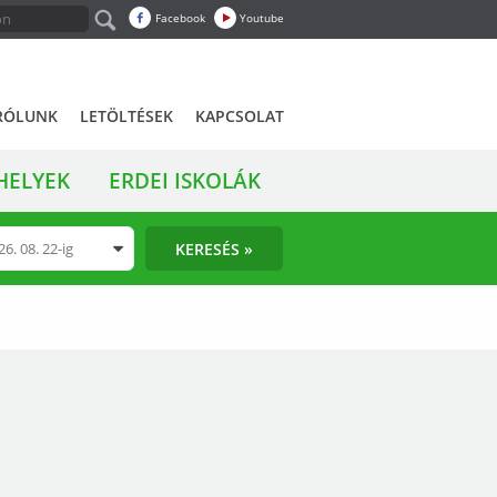
Facebook
Youtube
RÓLUNK
LETÖLTÉSEK
KAPCSOLAT
HELYEK
ERDEI ISKOLÁK
KERESÉS »