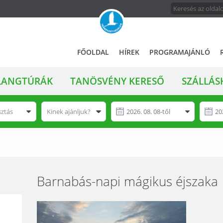
FŐMENÜ
A
FŐOLDAL
HÍREK
PROGRAMAJÁNLÓ
magyar
állami
LANGTÚRÁK
TANÖSVÉNY KERESŐ
SZÁLLÁS
természetvédelem
hivatalos
honlapja
sztás
Kinek ajánljuk?
Barnabás-napi mágikus éjszaka