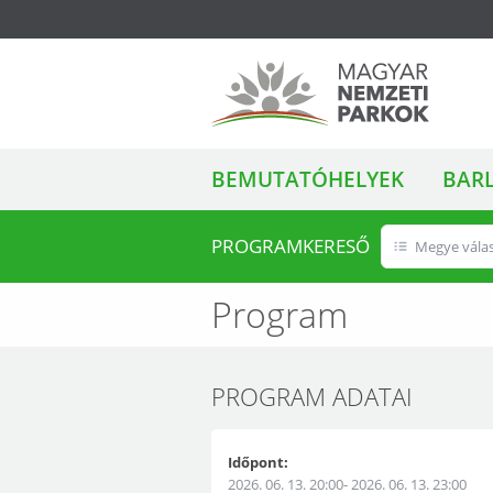
ALMENÜ
Magyar Nemzeti
BEMUTATÓHELYEK
BAR
Parkok
PROGRAMKERESŐ
Megye vála
Program
PROGRAM ADATAI
Időpont:
2026. 06. 13. 20:00- 2026. 06. 13. 23:00