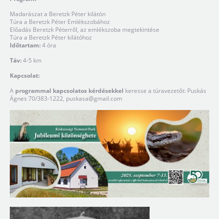
Madarászat a Beretzk Péter kilátón
Túra a Beretzk Péter Emlékszobához
Előadás Beretzk Péterről, az emlékszoba megtekintése
Túra a Beretzk Péter kilátóhoz
Időtartam:
4 óra
Táv:
4-5 km
Kapcsolat:
A
programmal kapcsolatos kérdésekkel
keresse a túravezetőt: Puskás
Ágnes 70/383-1222,
puskasa@gmail.com