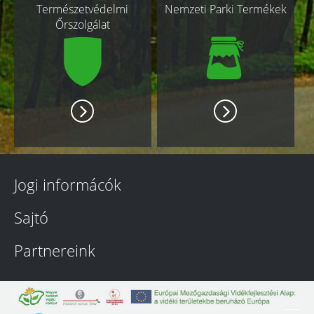
Természetvédelmi
Nemzeti Parki Termékek
Őrszolgálat
Jogi informácók
Sajtó
Partnereink