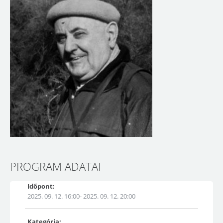
PROGRAM ADATAI
Időpont:
2025. 09. 12. 16:00- 2025. 09. 12. 20:00
Kategória: