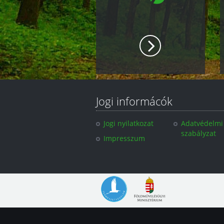
Jogi informácók
Jogi nyilatkozat
Adatvédelmi
szabályzat
Impresszum