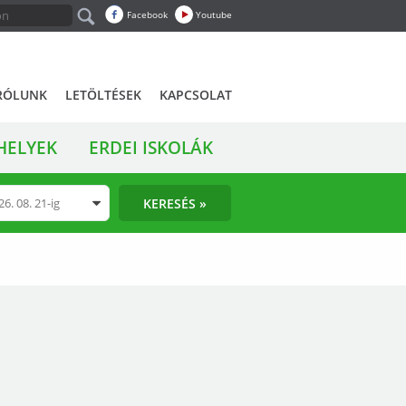
Facebook
Youtube
RÓLUNK
LETÖLTÉSEK
KAPCSOLAT
HELYEK
ERDEI ISKOLÁK
KERESÉS »