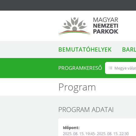
ALMENÜ
Magyar Nemzeti
BEMUTATÓHELYEK
BAR
Parkok
PROGRAMKERESŐ
Megye vála
Program
PROGRAM ADATAI
Időpont:
2025. 08. 15. 19:45- 2025. 08. 15. 22:30