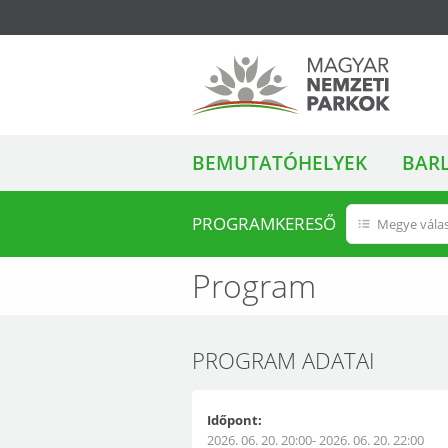
ALMENÜ
Magyar Nemzeti
BEMUTATÓHELYEK
BAR
Parkok
PROGRAMKERESŐ
Megye vála
Program
PROGRAM ADATAI
Időpont:
2026. 06. 20. 20:00- 2026. 06. 20. 22:00