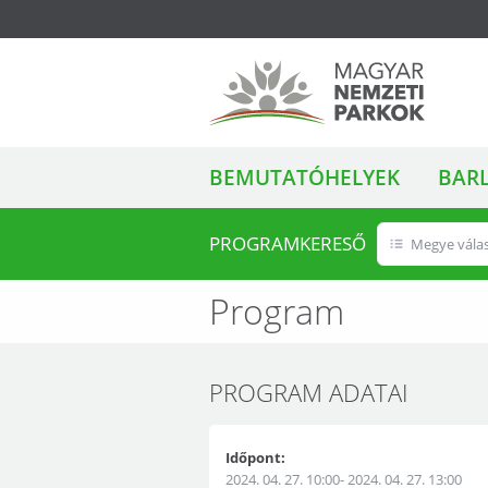
ALMENÜ
Magyar Nemzeti
BEMUTATÓHELYEK
BAR
Parkok
PROGRAMKERESŐ
Megye vála
Program
PROGRAM ADATAI
Időpont:
2024. 04. 27. 10:00- 2024. 04. 27. 13:00