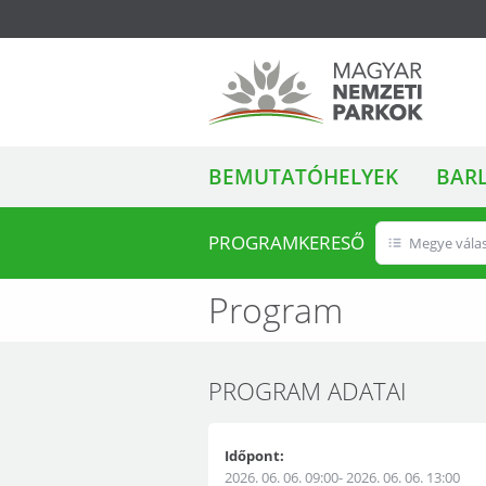
ALMENÜ
Magyar Nemzeti
BEMUTATÓHELYEK
BAR
Parkok
PROGRAMKERESŐ
Megye vála
Program
PROGRAM ADATAI
Időpont:
2026. 06. 06. 09:00- 2026. 06. 06. 13:00