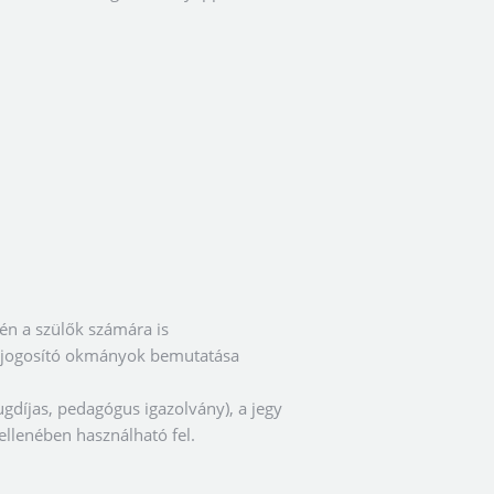
n a szülők számára is
 jogosító okmányok bemutatása
gdíjas, pedagógus igazolvány), a jegy
llenében használható fel.