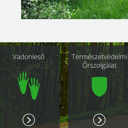
Vadonleső
Természetvédelmi
Őrszolgálat