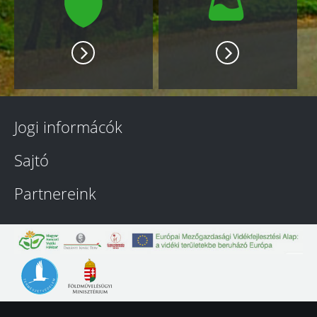
Jogi informácók
Sajtó
Partnereink