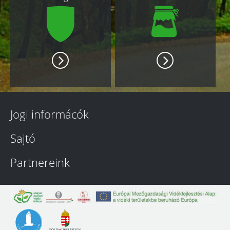
Jogi informácók
Sajtó
Partnereink