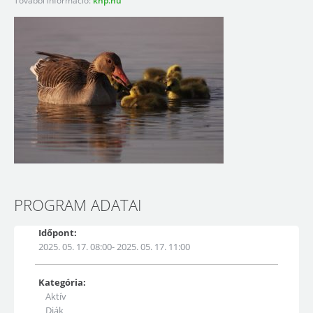
További információ:
knp.hu
PROGRAM ADATAI
Időpont:
2025. 05. 17. 08:00- 2025. 05. 17. 11:00
Kategória:
Aktív
Diák