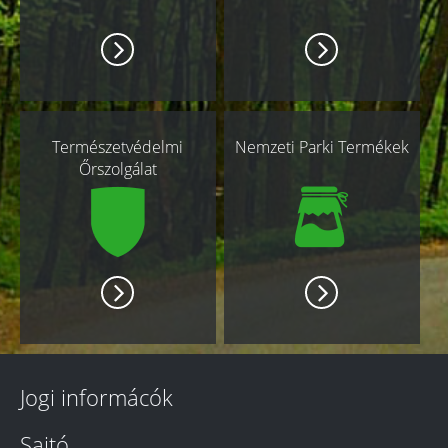
Természetvédelmi
Nemzeti Parki Termékek
Őrszolgálat
Jogi informácók
Sajtó