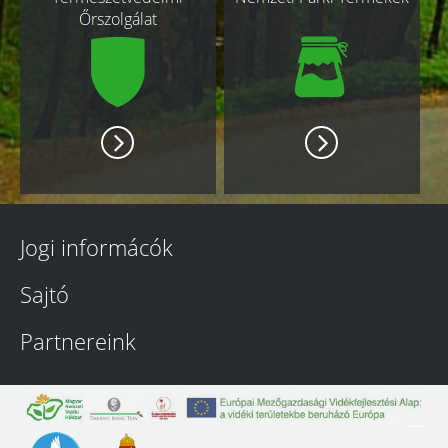
Őrszolgálat
Jogi informácók
Sajtó
Partnereink