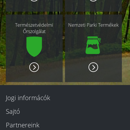
Természetvédelmi
Nemzeti Parki Termékek
Őrszolgálat
Jogi informácók
Sajtó
Partnereink