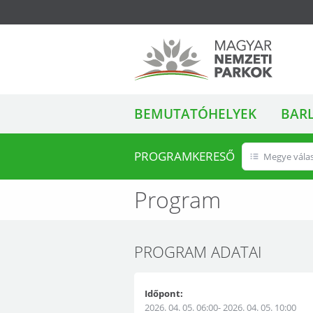
ALMENÜ
Magyar Nemzeti
BEMUTATÓHELYEK
BAR
Parkok
PROGRAMKERESŐ
Megye vála
Program
PROGRAM ADATAI
Időpont:
2026. 04. 05. 06:00- 2026. 04. 05. 10:00