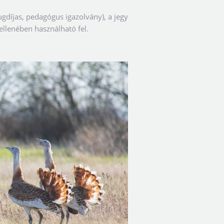
gdíjas, pedagógus igazolvány), a jegy
llenében használható fel.