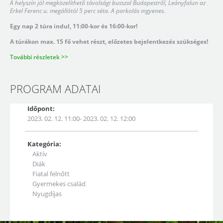
A helyszín jól megközelíthető távolsági busszal Budapestről, Leányfalun az
Erkel Ferenc u. megállótól 5 perc séta. A parkolás ingyenes.
Egy nap 2 túra indul, 11:00-kor és 16:00-kor!
A túrákon max. 15 fő vehet részt, előzetes bejelentkezés szükséges!
További részletek >>
PROGRAM ADATAI
Időpont:
2023. 02. 12. 11:00- 2023. 02. 12. 12:00
Kategória:
Aktív
Diák
Fiatal felnőtt
Gyermekes család
Nyugdíjas