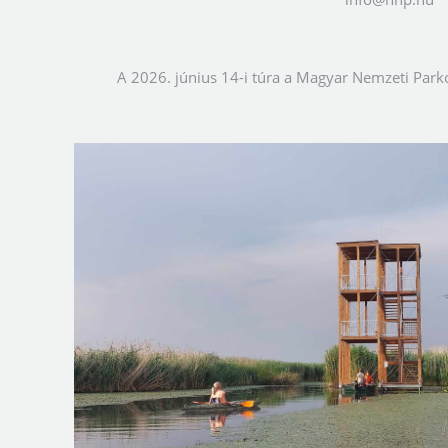
A 2026. június 14-i túra a Magyar Nemzeti Park