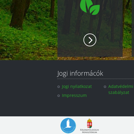
Jogi informácók
Jogi nyilatkozat
Adatvédelmi
szabályzat
Impresszum