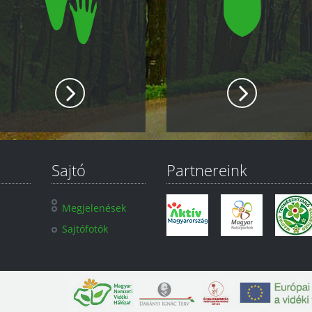
Sajtó
Partnereink
Megjelenések
Sajtófotók