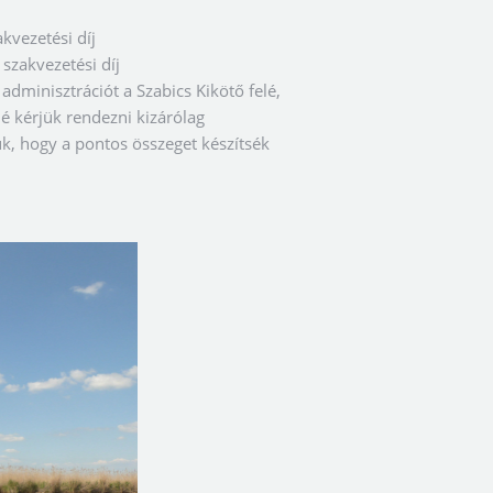
kvezetési díj
szakvezetési díj
adminisztrációt a Szabics Kikötő felé,
lé kérjük rendezni kizárólag
k, hogy a pontos összeget készítsék