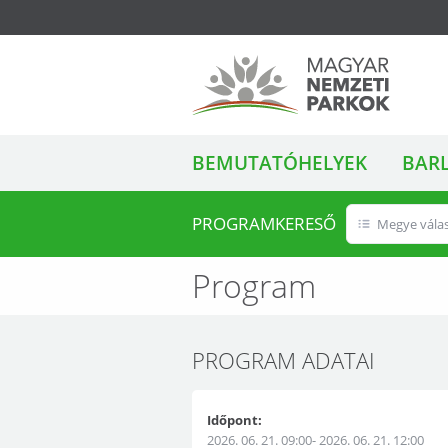
ALMENÜ
Magyar Nemzeti
BEMUTATÓHELYEK
BAR
Parkok
PROGRAMKERESŐ
Megye vála
Program
PROGRAM ADATAI
Időpont:
2026. 06. 21. 09:00- 2026. 06. 21. 12:00