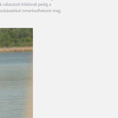
k választott kilátónál pedig a
i szokásaikkal ismerkedhetünk meg.