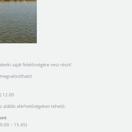
nki saját felelősségére vesz részt!
 megvalósítható!
t) 12.00
z alábbi elérhetőségeken tehető:
ont
 9.00 – 15.45)