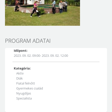
PROGRAM ADATAI
Időpont:
2023. 09. 02. 09:00- 2023. 09. 02. 12:00
Kategória:
Aktív
Diák
Fiatal felnőtt
Gyermekes család
Nyugdíjas
Specialista