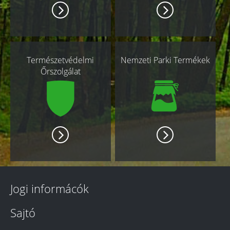
Természetvédelmi
Nemzeti Parki Termékek
Őrszolgálat
Jogi informácók
Sajtó