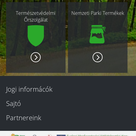
Természetvédelmi
Nemzeti Parki Termékek
Őrszolgálat
Jogi informácók
Sajtó
Partnereink