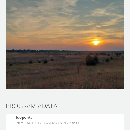
PROGRAM ADATAI
Időpont:
2025. 09. 12. 17:30- 2025. 09. 12. 19:30