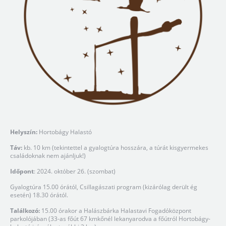
Helyszín:
Hortobágy Halastó
Táv:
kb. 10 km (tekintettel a gyalogtúra hosszára, a túrát kisgyermekes
családoknak nem ajánljuk!)
Időpont
: 2024. október 26. (szombat)
Gyalogtúra 15.00 órától, Csillagászati program (kizárólag derült ég
esetén) 18.30 órától.
Találkozó:
15.00 órakor a Halászbárka Halastavi Fogadóközpont
parkolójában (33-as főút 67 kmkőnél lekanyarodva a főútról Hortobágy-