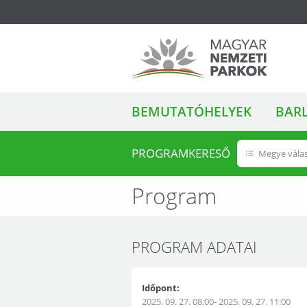
ALMENÜ
Magyar Nemzeti
BEMUTATÓHELYEK
BAR
Parkok
PROGRAMKERESŐ
Megye vála
Program
PROGRAM ADATAI
Időpont:
2025. 09. 27. 08:00- 2025. 09. 27. 11:00