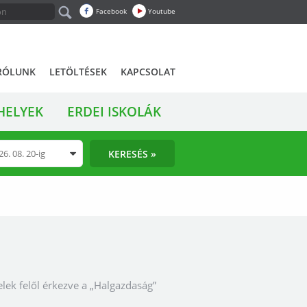
Facebook
Youtube
RÓLUNK
LETÖLTÉSEK
KAPCSOLAT
HELYEK
ERDEI ISKOLÁK
KERESÉS »
lek felől érkezve a „Halgazdaság”