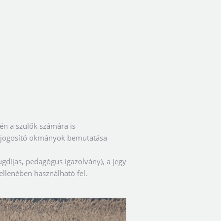
n a szülők számára is
 jogosító okmányok bemutatása
gdíjas, pedagógus igazolvány), a jegy
llenében használható fel.