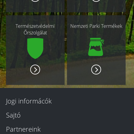
Természetvédelmi
Nemzeti Parki Termékek
Őrszolgálat
Jogi informácók
Sajtó
Partnereink