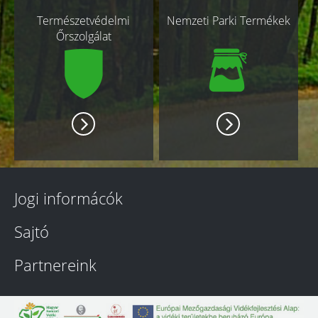
Természetvédelmi
Nemzeti Parki Termékek
Őrszolgálat
Jogi informácók
Sajtó
Partnereink