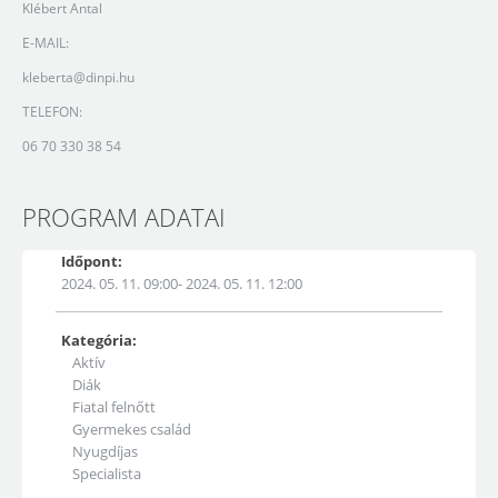
Klébert Antal
E-MAIL:
kleberta@dinpi.hu
TELEFON:
06 70 330 38 54
PROGRAM ADATAI
Időpont:
2024. 05. 11. 09:00- 2024. 05. 11. 12:00
Kategória:
Aktív
Diák
Fiatal felnőtt
Gyermekes család
Nyugdíjas
Specialista