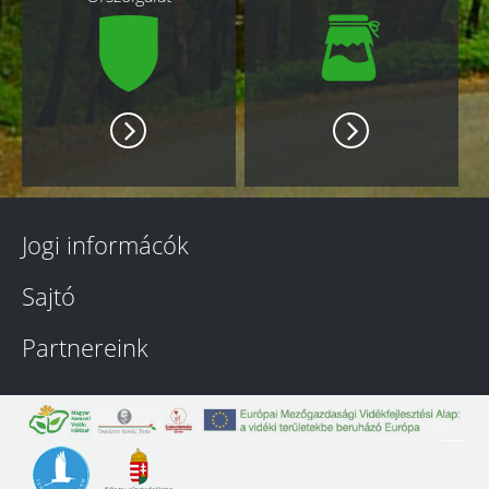
Jogi informácók
Sajtó
Partnereink