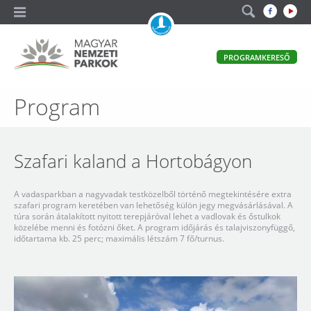
A
PROGRAMKERESŐ
magyar
állami
természetvédelem
Magyar
Program
hivatalos
honlapja
Nemzeti
Parkok
Szafari kaland a Hortobágyon
A vadasparkban a nagyvadak testközelből történő megtekintésére extra
szafari program keretében van lehetőség külön jegy megvásárlásával. A
túra során átalakított nyitott terepjáróval lehet a vadlovak és őstulkok
közelébe menni és fotózni őket. A program időjárás és talajviszonyfüggő,
időtartama kb. 25 perc; maximális létszám 7 fő/turnus.