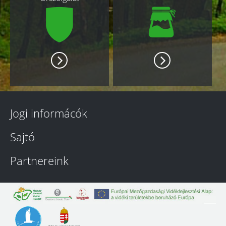
Jogi informácók
Sajtó
Partnereink