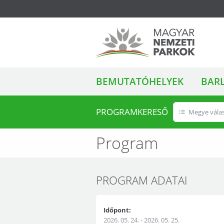
ALMENÜ
Magyar Nemzeti
BEMUTATÓHELYEK
BAR
Parkok
PROGRAMKERESŐ
Megye vála
Program
PROGRAM ADATAI
Időpont:
2026. 05. 24. - 2026. 05. 25.