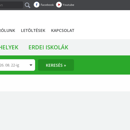
Facebook
Youtube
RÓLUNK
LETÖLTÉSEK
KAPCSOLAT
HELYEK
ERDEI ISKOLÁK
KERESÉS »