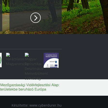
Készítette:
www.cyberdurer.hu