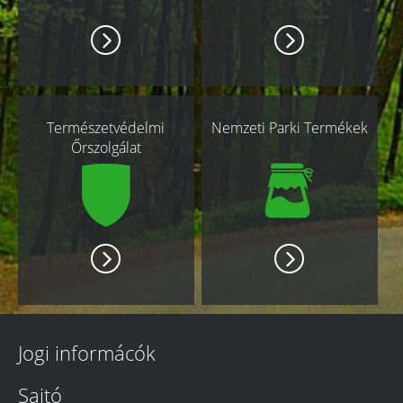
Természetvédelmi
Nemzeti Parki Termékek
Őrszolgálat
Jogi informácók
Sajtó