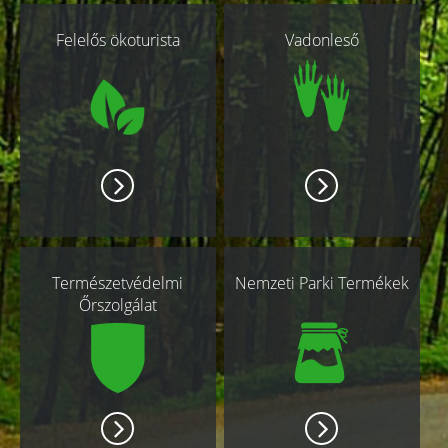
Kapcsolódó
Felelős ökoturista
Vadonleső
oldalak
Természetvédelmi
Nemzeti Parki Termékek
Őrszolgálat