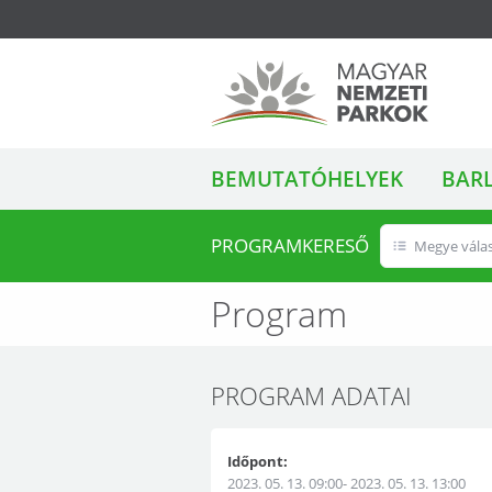
ALMENÜ
Magyar Nemzeti
BEMUTATÓHELYEK
BAR
Parkok
PROGRAMKERESŐ
Megye vála
Program
PROGRAM ADATAI
Időpont:
2023. 05. 13. 09:00- 2023. 05. 13. 13:00