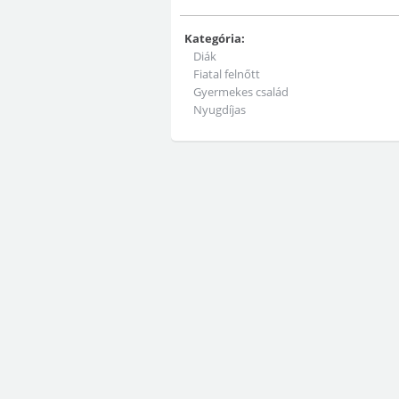
Kategória:
Diák
Fiatal felnőtt
Gyermekes család
Nyugdíjas