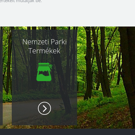
rtékeit mutatják be.
Nemzeti Parki
Termékek