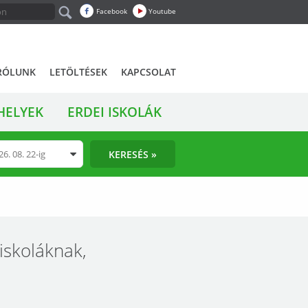
Facebook
Youtube
RÓLUNK
LETÖLTÉSEK
KAPCSOLAT
HELYEK
ERDEI ISKOLÁK
KERESÉS »
(iskoláknak,