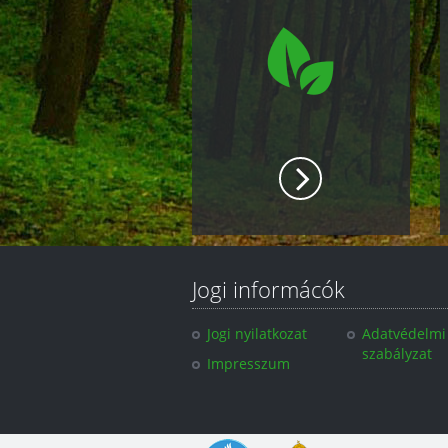
Jogi informácók
Jogi nyilatkozat
Adatvédelmi
szabályzat
Impresszum