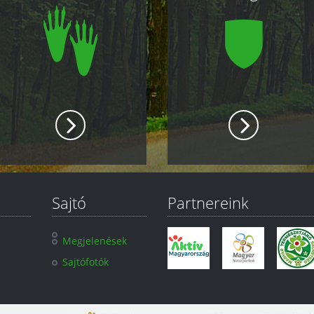
Sajtó
Partnereink
Megjelenések
Sajtófotók