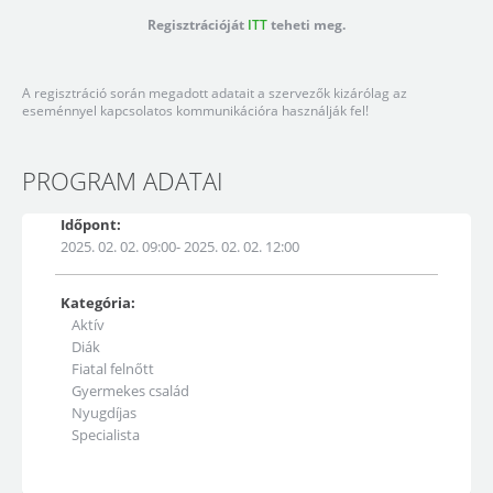
Regisztrációját
ITT
teheti meg.
A regisztráció során megadott adatait a szervezők kizárólag az
eseménnyel kapcsolatos kommunikációra használják fel!
PROGRAM ADATAI
Időpont:
2025. 02. 02. 09:00- 2025. 02. 02. 12:00
Kategória:
Aktív
Diák
Fiatal felnőtt
Gyermekes család
Nyugdíjas
Specialista