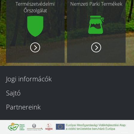
Természetvédelmi
Nemzeti Parki Termékek
Őrszolgálat
Jogi informácók
Sajtó
Partnereink