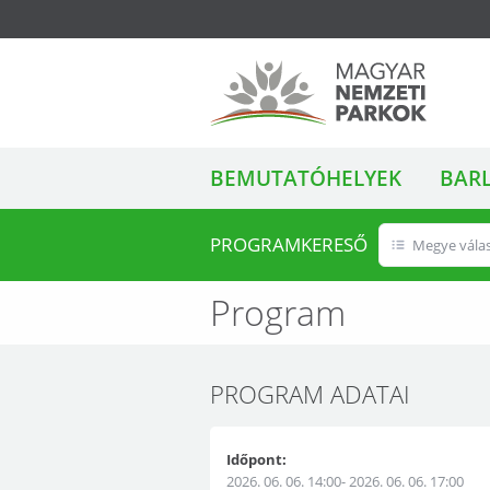
ALMENÜ
Magyar Nemzeti
BEMUTATÓHELYEK
BAR
Parkok
PROGRAMKERESŐ
Megye vála
Program
PROGRAM ADATAI
Időpont:
2026. 06. 06. 14:00- 2026. 06. 06. 17:00