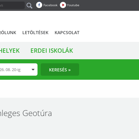
Facebook
Youtube
RÓLUNK
LETÖLTÉSEK
KAPCSOLAT
HELYEK
ERDEI ISKOLÁK
KERESÉS »
önleges Geotúra