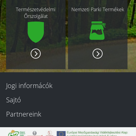
Természetvédelmi
Nemzeti Parki Termékek
Őrszolgálat
Jogi informácók
Sajtó
Partnereink