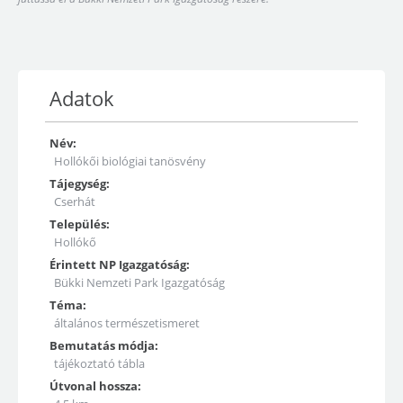
Adatok
Név:
Hollókői biológiai tanösvény
Tájegység:
Cserhát
Település:
Hollókő
Érintett NP Igazgatóság:
Bükki Nemzeti Park Igazgatóság
Téma:
általános természetismeret
Bemutatás módja:
tájékoztató tábla
Útvonal hossza: