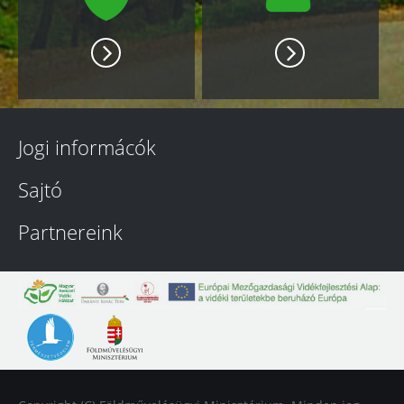
Jogi informácók
Sajtó
Partnereink