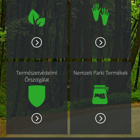
oldalak
Természetvédelmi
Nemzeti Parki Termékek
Őrszolgálat