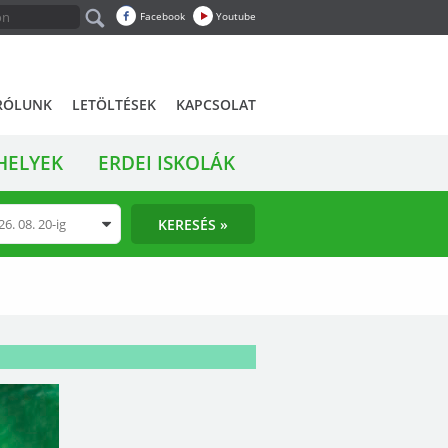
Facebook
Youtube
RÓLUNK
LETÖLTÉSEK
KAPCSOLAT
HELYEK
ERDEI ISKOLÁK
KERESÉS »