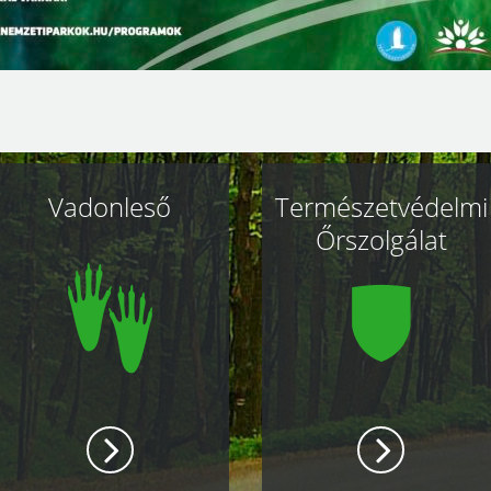
Vadonleső
Természetvédelmi
Őrszolgálat