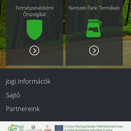
Természetvédelmi
Nemzeti Parki Termékek
Őrszolgálat
Jogi informácók
Sajtó
Partnereink