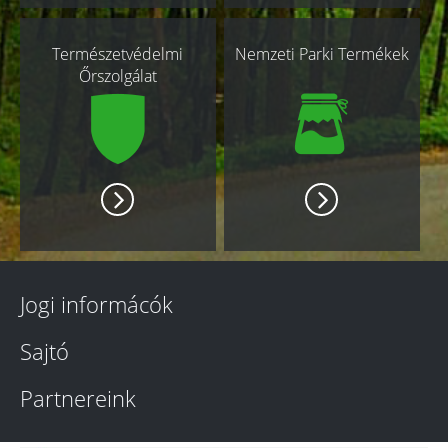
Természetvédelmi
Nemzeti Parki Termékek
Őrszolgálat
Jogi informácók
Sajtó
Partnereink