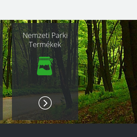
Nemzeti Parki
Termékek