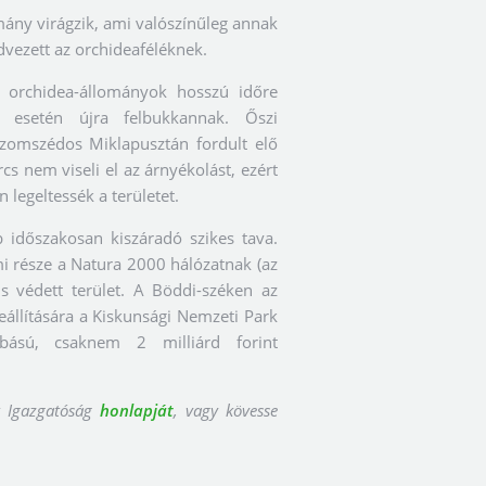
mány virágzik, ami valószínűleg annak
vezett az orchideaféléknek.
 orchidea-állományok hosszú időre
s esetén újra felbukkannak. Őszi
szomszédos Miklapusztán fordult elő
s nem viseli el az árnyékolást, ezért
legeltessék a területet.
 időszakosan kiszáradó szikes tava.
mi része a Natura 2000 hálózatnak (az
is védett terület. A Böddi-széken az
eállítására a Kiskunsági Nemzeti Park
abású, csaknem 2 milliárd forint
rk Igazgatóság
honlapját
, vagy kövesse