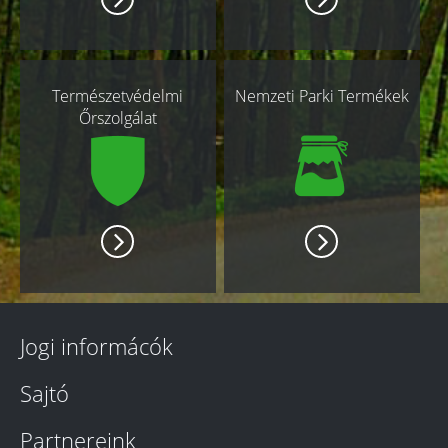
Természetvédelmi
Nemzeti Parki Termékek
Őrszolgálat
Jogi informácók
Sajtó
Partnereink